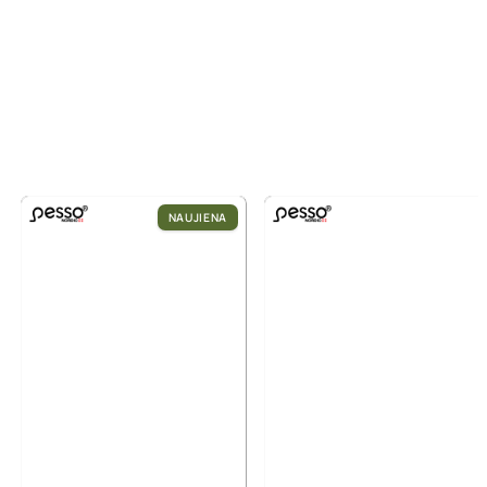
NAUJIENA