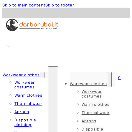
Skip to main content
Skip to footer
Workwear clothes
0
Workwear
Workwear clothes
costumes
Workwear
Warm clothes
costumes
Thermal wear
Warm clothes
Aprons
Thermal wear
Disposible
Aprons
clothing
Disposible