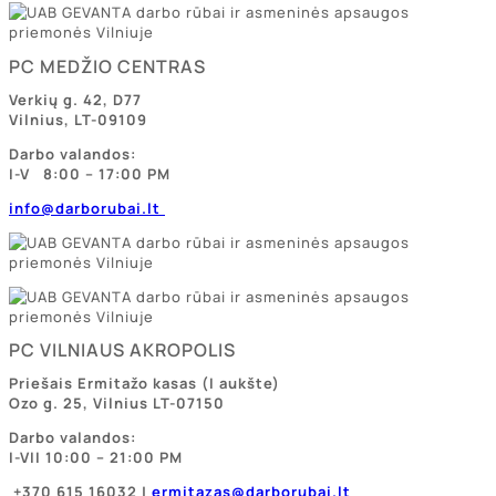
PC MEDŽIO CENTRAS
Verkių g. 42, D77
Vilnius, LT-09109
Darbo valandos:
I-V 8:00 – 17:00 PM
info@darborubai.lt
PC VILNIAUS AKROPOLIS
Priešais Ermitažo kasas
(I aukšte)
Ozo g. 25, Vilnius LT-07150
Darbo valandos:
I-VII 10:00 – 21:00 PM
+370 615 16032 |
ermitazas@darborubai.lt