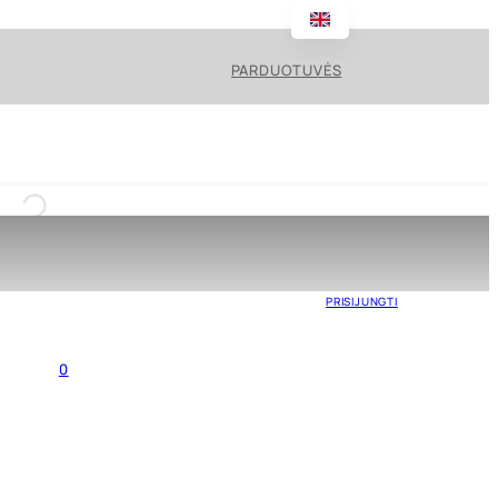
PARDUOTUVĖS
PRISIJUNGTI
0