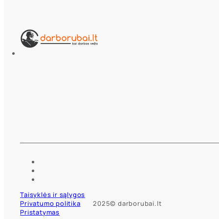
Taisyklės ir sąlygos
Privatumo politika
2025© darborubai.lt
Pristatymas