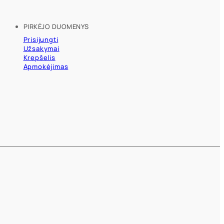
PIRKĖJO DUOMENYS
Prisijungti
Užsakymai
Krepšelis
Apmokėjimas