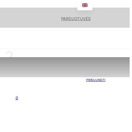
PARDUOTUVĖS
PRISIJUNGTI
0