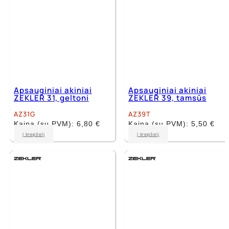
Apsauginiai akiniai
Apsauginiai akiniai
ZEKLER 31, geltoni
ZEKLER 39, tamsūs
AZ31G
AZ39T
Kaina (su PVM):
6,80
€
Kaina (su PVM):
5,50
€
Į krepšelį
Į krepšelį