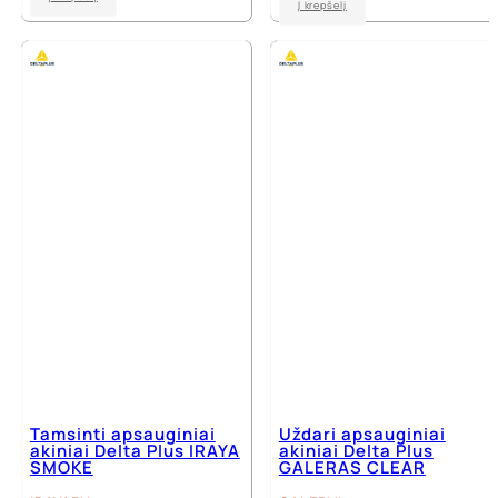
Į krepšelį
Tamsinti apsauginiai
Uždari apsauginiai
akiniai Delta Plus IRAYA
akiniai Delta Plus
SMOKE
GALERAS CLEAR