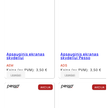
Apsauginis ekranas
Apsauginis ekranas
skydeliui
skydeliui Pesso
AEM
ADS
Kaina (su PVM):
3,50
€
Kaina (su PVM):
3,50
€
Į krepšelį
Į krepšelį
AKCIJA
AKCIJA