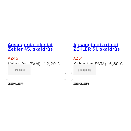
Apsauginiai akiniai
Apsauginiai akiniai
Zekler 45, skaidrūs
ZEKLER 31, skaidrūs
AZ45
AZ31
Kaina (su PVM):
12,20
€
Kaina (su PVM):
6,80
€
Į krepšelį
Į krepšelį