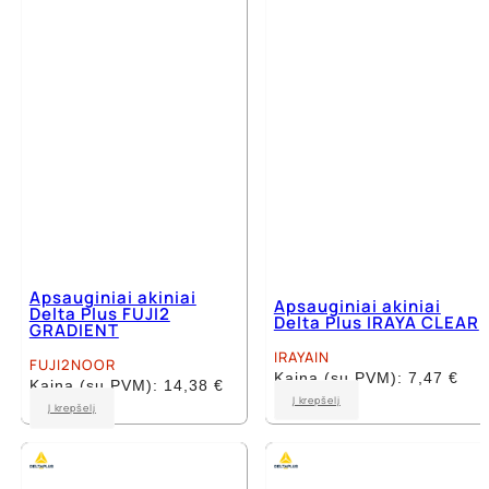
Apsauginiai akiniai
Apsauginiai akiniai
Delta Plus FUJI2
Delta Plus IRAYA CLEAR
GRADIENT
IRAYAIN
FUJI2NOOR
Kaina (su PVM):
7,47
€
Kaina (su PVM):
14,38
€
Į krepšelį
Į krepšelį