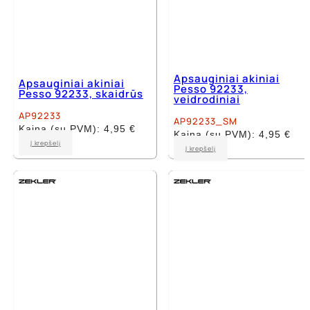
Apsauginiai akiniai
Apsauginiai akiniai
Pesso 92233,
Pesso 92233, skaidrūs
veidrodiniai
AP92233
AP92233_SM
Kaina (su PVM):
4,95
€
Kaina (su PVM):
4,95
€
Į krepšelį
Į krepšelį