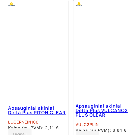
Apsauginiai akiniai
Apsauginiai akiniai
Delta Plus VULCANO2
Delta Plus PITON CLEAR
PLUS CLEAR
LUCERNEIN100
VULC2PLIN
Kaina (su PVM):
2,11
€
Kaina (su PVM):
8,84
€
Į krepšelį