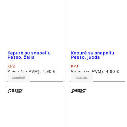
Kepurė su snapeliu
Kepurė su snapeliu
Pesso, žalia
Pesso, juoda
KPZ
KPJ
Kaina (su PVM):
4,90
€
Kaina (su PVM):
4,90
€
Į krepšelį
Į krepšelį