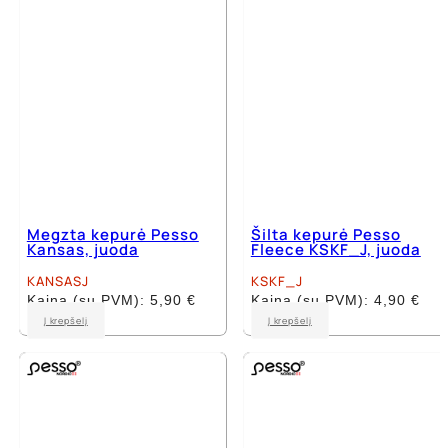
Megzta kepurė Pesso
Šilta kepurė Pesso
Kansas, juoda
Fleece KSKF_J, juoda
KANSASJ
KSKF_J
Kaina (su PVM):
5,90
€
Kaina (su PVM):
4,90
€
Į krepšelį
Į krepšelį