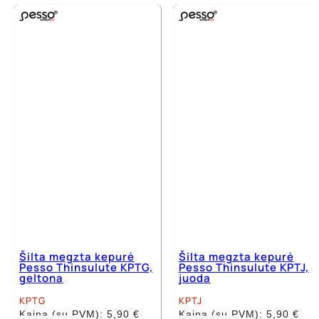
Šilta megzta kepurė
Šilta megzta kepurė
Pesso Thinsulute KPTG,
Pesso Thinsulute KPTJ,
geltona
juoda
KPTG
KPTJ
Kaina (su PVM):
5,90
€
Kaina (su PVM):
5,90
€