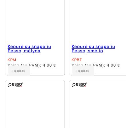
Kepurė su snapeliu
Kepurė su snapeliu
Pesso, mėlyna
Pesso, smėlio
KPM
KPBZ
Kaina (su PVM):
4,90
€
Kaina (su PVM):
4,90
€
Į krepšelį
Į krepšelį