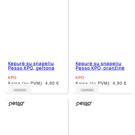
Kepurė su snapeliu
Kepurė su snapeliu
Pesso KPG, geltona
Pesso KPO, oranžinė
KPG
KPO
Kaina (su PVM):
4,90
€
Kaina (su PVM):
4,90
€
Į krepšelį
Į krepšelį