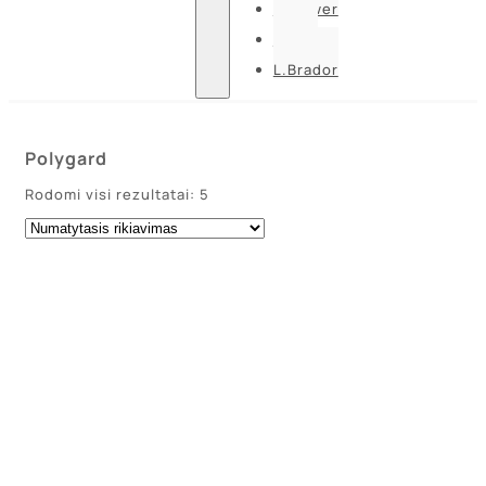
U-power
Guide
L.Brador
Polygard
Rodomi visi rezultatai: 5