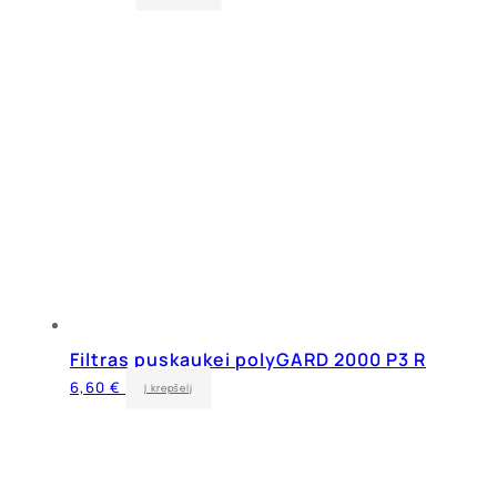
Filtras puskaukei polyGARD 2000 P3 R
6,60
€
Į krepšelį