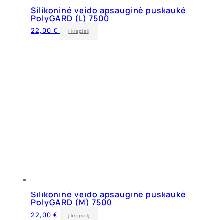
Silikoninė veido apsauginė puskaukė
PolyGARD (L) 7500
22,00
€
Į krepšelį
Silikoninė veido apsauginė puskaukė
PolyGARD (M) 7500
22,00
€
Į krepšelį