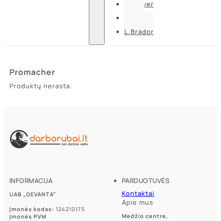
U-power
Guide
L.Brador
Promacher
Produktų nerasta.
INFORMACIJA
PARDUOTUVĖS
Kontaktai
UAB „GEVANTA”
Apie mus
Įmonės kodas:
124210175
Medžio centre,
Įmonės PVM