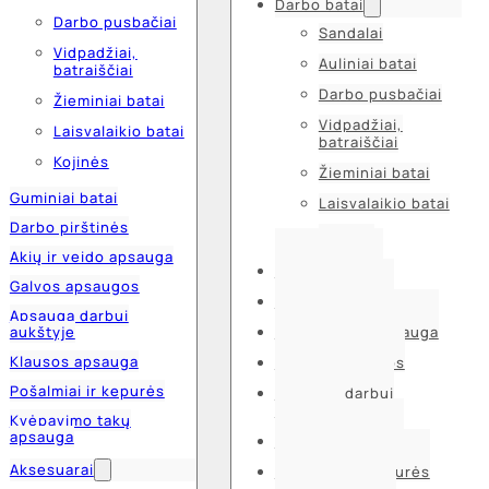
Darbo batai
Darbo pusbačiai
Sandalai
Vidpadžiai,
Auliniai batai
batraiščiai
Darbo pusbačiai
Žieminiai batai
Vidpadžiai,
Laisvalaikio batai
batraiščiai
Kojinės
Žieminiai batai
Guminiai batai
Laisvalaikio batai
Darbo pirštinės
Kojinės
Akių ir veido apsauga
Guminiai batai
Galvos apsaugos
Darbo pirštinės
Apsauga darbui
aukštyje
Akių ir veido apsauga
Klausos apsauga
Galvos apsaugos
Pošalmiai ir kepurės
Apsauga darbui
aukštyje
Kvėpavimo takų
apsauga
Klausos apsauga
Aksesuarai
Pošalmiai ir kepurės