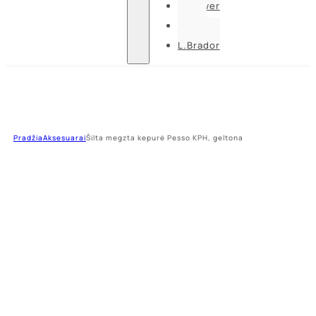
U-power
Guide
L.Brador
Pradžia
Aksesuarai
Šilta megzta kepurė Pesso KPH, geltona