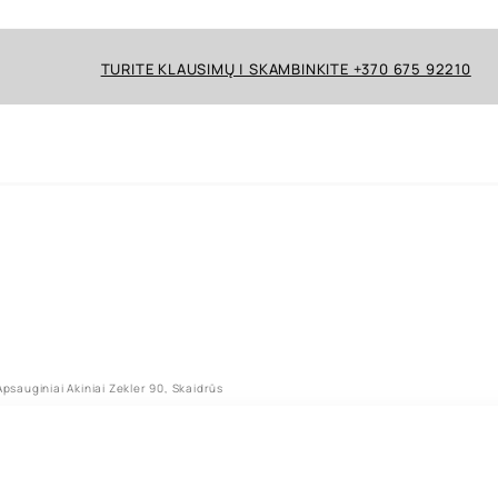
TURITE KLAUSIMŲ | SKAMBINKITE +370 675 92210
Apsauginiai Akiniai Zekler 90, Skaidrūs