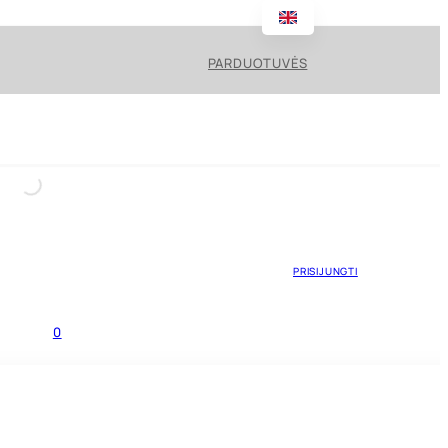
PARDUOTUVĖS
PRISIJUNGTI
0