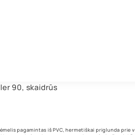
ler 90, skaidrūs
 rėmelis pagamintas iš PVC, hermetiškai priglunda prie v