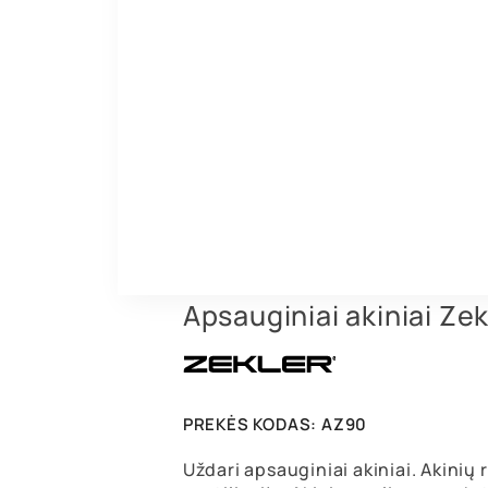
Apsauginiai akiniai Zek
PREKĖS KODAS:
AZ90
Uždari apsauginiai akiniai. Akinių