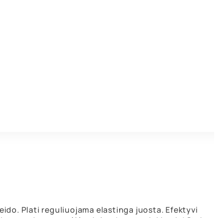
eido. Plati reguliuojama elastinga juosta. Efektyvi