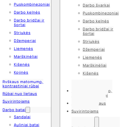
Puskombinezoniai
Darbo švarkai
Darbo kelnės
Puskombinezoniai
Darbo bridžai ir
Darbo kelnės
šortai
Darbo bridžai ir
Striukės
šortai
Džemperiai
Striukės
Liemenės
Džemperiai
Marškinėliai
Liemenės
Kišenės
Marškinėliai
Kojinės
Kišenės
Kojinės
Ryškaus matomumo,
kontrastiniai rūbai
Ryškaus matomumo,
Rūbai nuo lietaus
kontrastiniai rūbai
Suvirintojams
Rūbai nuo lietaus
Darbo batai
Suvirintojams
Sandalai
Auliniai batai