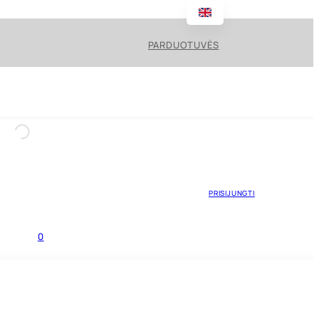
PARDUOTUVĖS
PRISIJUNGTI
0