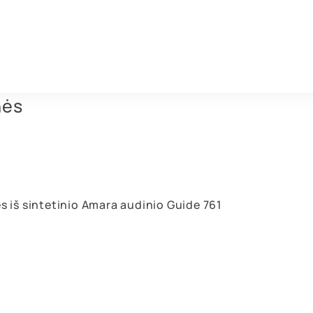
nės
ės iš sintetinio Amara audinio Guide 761