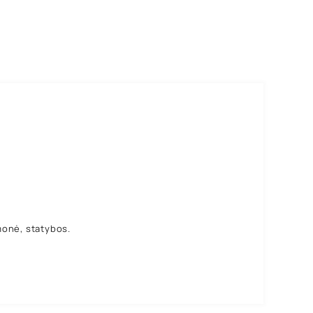
monė, statybos.