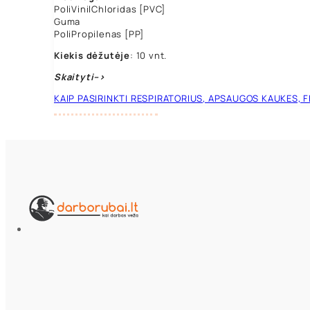
PoliVinilChloridas [PVC]
Guma
PoliPropilenas [PP]
Kiekis dėžutėje
: 10 vnt.
Skaityti–>
KAIP PASIRINKTI RESPIRATORIUS, APSAUGOS KAUKES, F