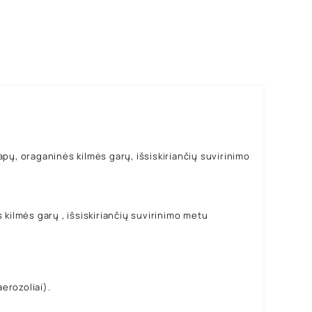
apų, oraganinės kilmės garų, išsiskiriančių suvirinimo
kilmės garų , išsiskiriančių suvirinimo metu
erozoliai).