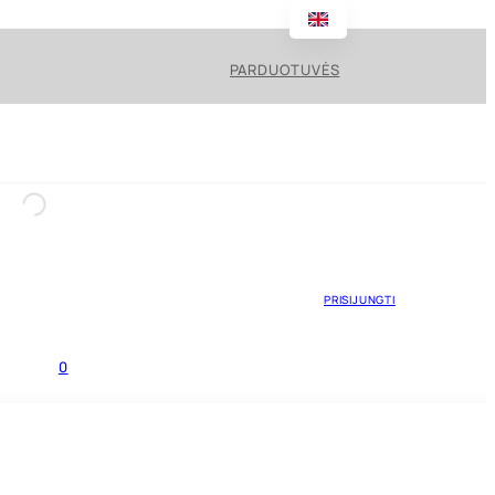
PARDUOTUVĖS
PRISIJUNGTI
0