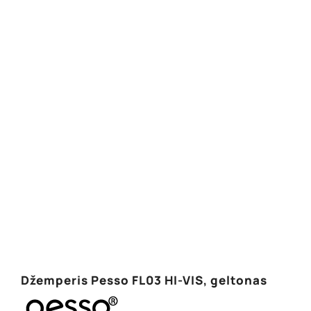
Džemperis Pesso FL03 HI-VIS, geltonas