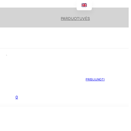
PARDUOTUVĖS
PRISIJUNGTI
0