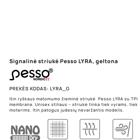
Signalinė striukė Pesso LYRA, geltona
PREKĖS KODAS:
LYRA_G
Itin ryškaus matomumo žieminė striukė Pesso LYRA su TPU
membrana. Unisex stiliaus – striukė tinka tiek vyrams, tiek
moterims. Itin patogus judesių nevaržantis modelis.