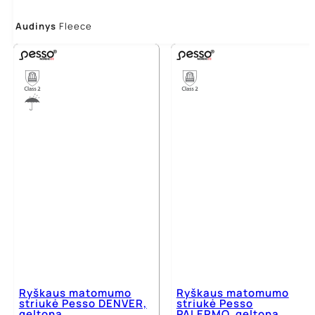
Audinys
Fleece
Ryškaus matomumo
Ryškaus matomumo
striukė Pesso DENVER,
striukė Pesso
geltona
PALERMO, geltona