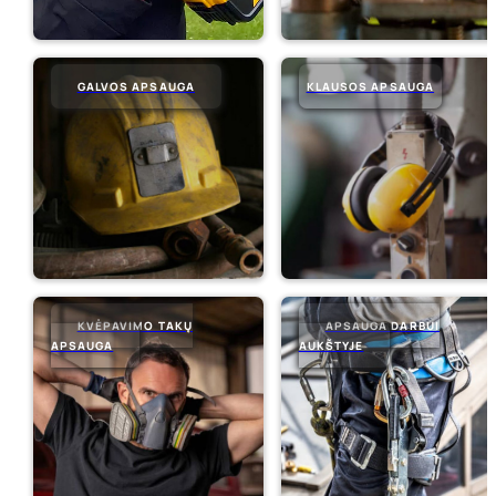
GALVOS APSAUGA
KLAUSOS APSAUGA
KVĖPAVIMO TAKŲ
APSAUGA DARBUI
APSAUGA
AUKŠTYJE