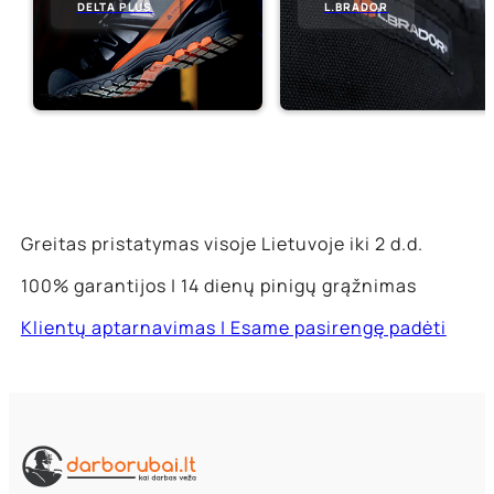
DELTA PLUS
L.BRADOR
Greitas pristatymas visoje Lietuvoje iki 2 d.d.
100% garantijos | 14 dienų pinigų grąžnimas
Klientų aptarnavimas | Esame pasirengę padėti