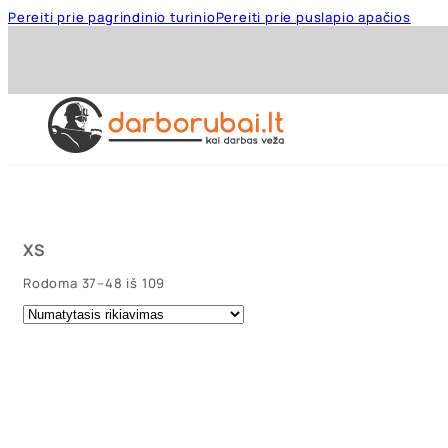
Pereiti prie pagrindinio turinio
Pereiti prie puslapio apačios
XS
Rodoma 37–48 iš 109