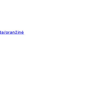
oda/oranžinė