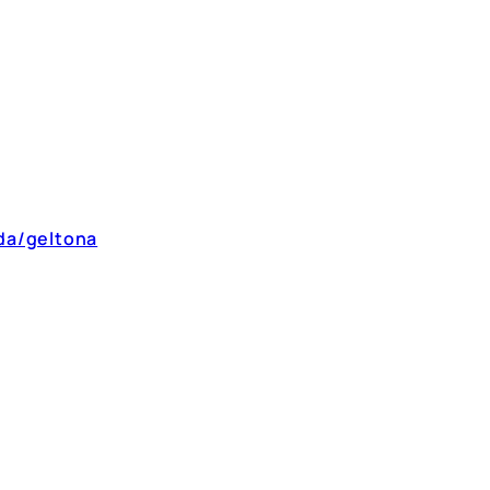
oda/geltona