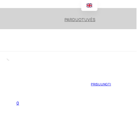
PARDUOTUVĖS
PRISIJUNGTI
0