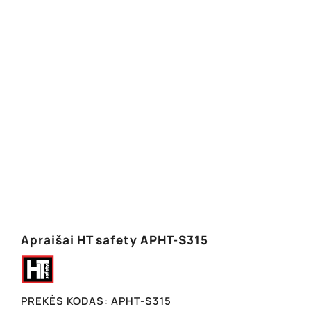
Apraišai HT safety APHT-S315
PREKĖS KODAS:
APHT-S315