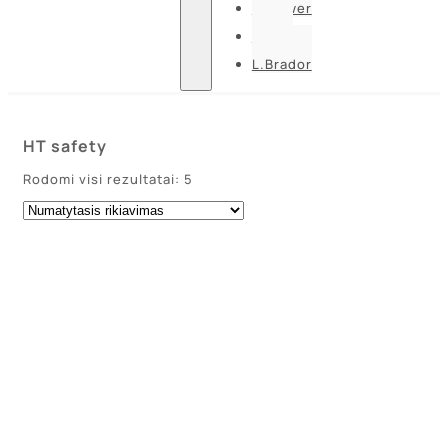
U-power
Guide
L.Brador
HT safety
Rodomi visi rezultatai: 5