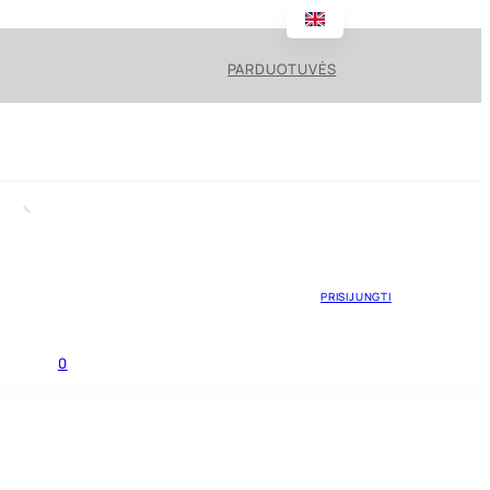
PARDUOTUVĖS
PRISIJUNGTI
0