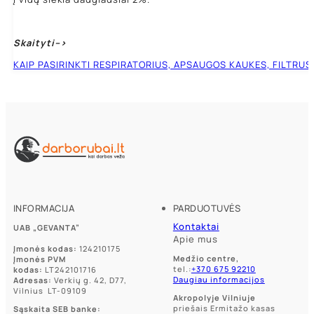
Skaityti–>
KAIP PASIRINKTI RESPIRATORIUS, APSAUGOS KAUKES, FILTRUS
INFORMACIJA
PARDUOTUVĖS
Kontaktai
UAB „GEVANTA”
Apie mus
Įmonės kodas:
124210175
Medžio centre,
Įmonės PVM
tel.:
+370 675 92210
kodas:
LT242101716
Daugiau informacijos
Adresas:
Verkių g. 42, D77,
Vilnius LT-09109
Akropolyje Vilniuje
priešais Ermitažo kasas
Sąskaita SEB banke: