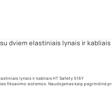
u dviem elastiniais lynais ir kabliais
stiniais lynais ir kabliais HT Safety 516Y
ies fiksavimo sistemos. Naudojamas kaip pagrindinė pr