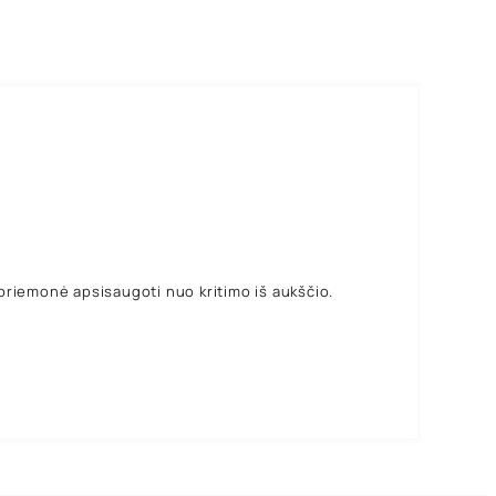
priemonė apsisaugoti nuo kritimo iš aukščio.