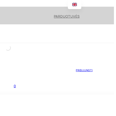
PARDUOTUVĖS
PRISIJUNGTI
0