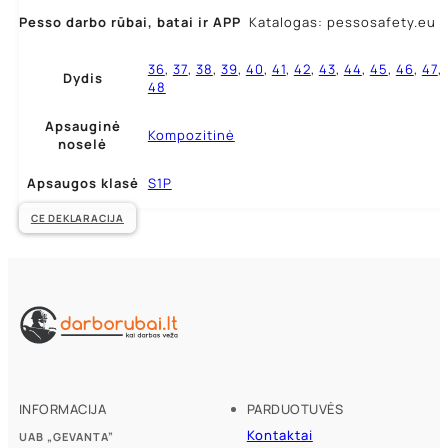
Pesso darbo rūbai,
batai ir APP
Katalogas: pessosafety.eu
36
,
37
,
38
,
39
,
40
,
41
,
42
,
43
,
44
,
45
,
46
,
47
,
Dydis
48
Apsauginė
Kompozitinė
noselė
Apsaugos klasė
S1P
CE DEKLARACIJA
INFORMACIJA
PARDUOTUVĖS
Kontaktai
UAB „GEVANTA”