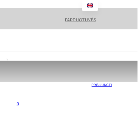
PARDUOTUVĖS
PRISIJUNGTI
0