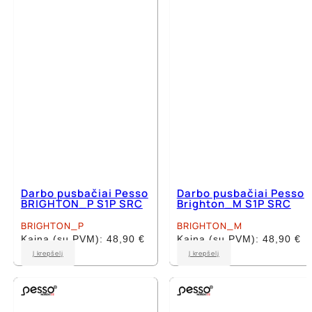
may
may
be
be
chosen
chosen
on
on
the
the
product
product
page
page
Darbo pusbačiai Pesso
Darbo pusbačiai Pesso
BRIGHTON_P S1P SRC
Brighton_M S1P SRC
BRIGHTON_P
BRIGHTON_M
Kaina (su PVM):
48,90
€
Kaina (su PVM):
48,90
€
This
This
Į krepšelį
Į krepšelį
product
product
has
has
multiple
multiple
variants.
variants.