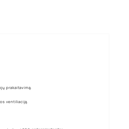
ojų prakaitavimą.
s ventiliaciją.