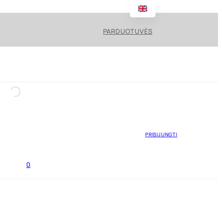
PARDUOTUVĖS
PRISIJUNGTI
0