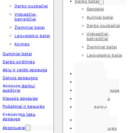
Darbo batai
Darbo pusbačiai
Sandalai
Vidpadžiai,
Auliniai batai
batraiščiai
Darbo pusbačiai
Žieminiai batai
Vidpadžiai,
Laisvalaikio batai
batraiščiai
Kojinės
Žieminiai batai
Guminiai batai
Laisvalaikio batai
Darbo pirštinės
Kojinės
Akių ir veido apsauga
Guminiai batai
Galvos apsaugos
Darbo pirštinės
Apsauga darbui
aukštyje
Akių ir veido apsauga
Klausos apsauga
Galvos apsaugos
Pošalmiai ir kepurės
Apsauga darbui
aukštyje
Kvėpavimo takų
apsauga
Klausos apsauga
Aksesuarai
Pošalmiai ir kepurės